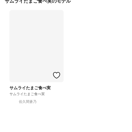
サムライたまご食べ実のモデル
サムライたまご食べ実
サムライたまご食べ実
佐久間蒼乃