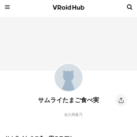
サムライたまご食べ実
佐久間蒼乃