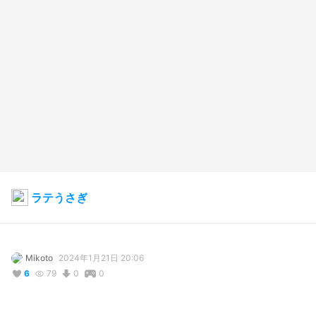
ラテうさぎ
Mikoto
2024年1月21日 20:06
6
79
0
0
説明