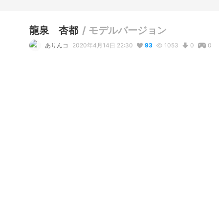
龍泉 杏都
/
モデルバージョン
ありんコ
2020年4月14日 22:30
93
1053
0
0
説明
#
龍泉杏都
ELFy5月号に掲載されたモデル衣装の姿です。

www.magazine-data.com/women-magazine/elfy.html
写真・動画