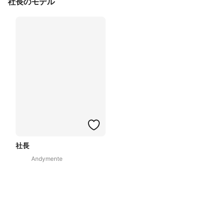
社長のモデル
社長
Andymente