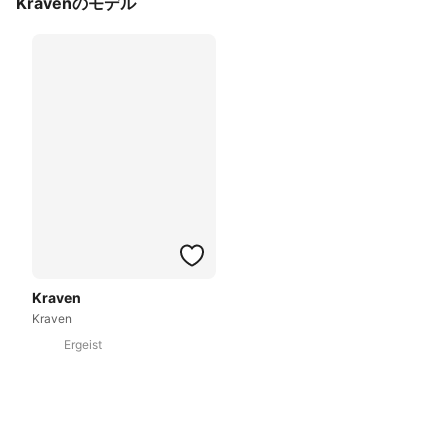
Kravenのモデル
Kraven
Kraven
Ergeist