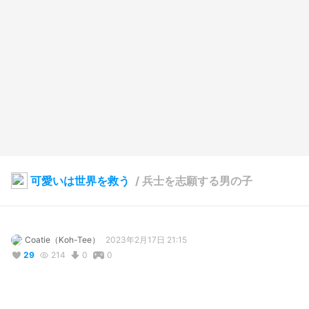
可愛いは世界を救う
/
兵士を志願する男の子
Coatie（Koh-Tee）
2023年2月17日 21:15
29
214
0
0
説明