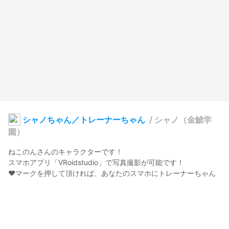
シャノちゃん／トレーナーちゃん
/
シャノ（金鯱学
園）
ねこのんさんのキャラクターです！

スマホアプリ「VRoidstudio」で写真撮影が可能です！

❤マークを押して頂ければ、あなたのスマホにトレーナーちゃん
が来てくれます！！✨

是非、色んな場所に連れて行ってあげてください！