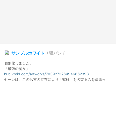
サンプルホワイト
/
猫パンチ
個別化しました。

hub.vroid.com/artworks/7039273264946662393
セーレは、このお方の存在により「究極」を名乗るのを躊躇っ
た。

hub.vroid.com/characters/2843975675147313744/models/56
44550979324015604