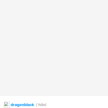
dragonblack
/
hilol