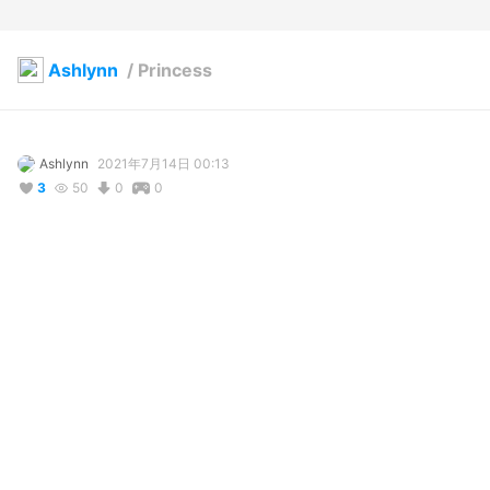
Ashlynn
/
Princess
Ashlynn
2021年7月14日 00:13
3
50
0
0
コメント
投稿する
@
Ashlynn
4年前