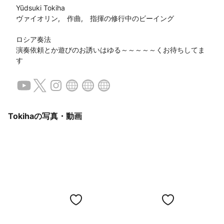
Yūdsuki Tokiha

ヴァイオリン,　作曲,　指揮の修行中のビーイング

ロシア奏法

演奏依頼とか遊びのお誘いはゆる～～～～～くお待ちしてま
す
Tokihaの写真・動画