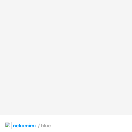
nekomimi
/
blue