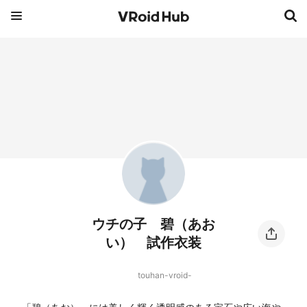
ウチの子 碧（あお
い） 試作衣装
touhan-vroid-