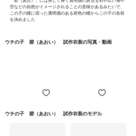
「碧（あお）」には美しく輝く透明感のある宝石や広い海や
空などの自然がイメージされることの意味があるみたいで、
この子の瞳に宿った透明感のある碧色の瞳からこの子の名前
を決めました
ウチの子 碧（あおい） 試作衣装の写真・動画
ウチの子 碧（あおい） 試作衣装のモデル