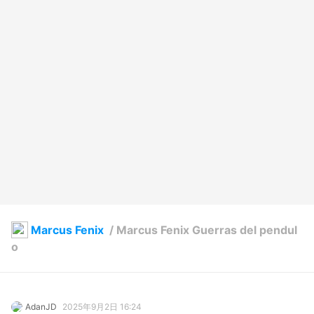
Marcus Fenix
/
Marcus Fenix Guerras del pendul
o
AdanJD
2025年9月2日 16:24