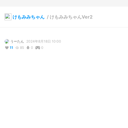
けもみみちゃん
/
けもみみちゃんVer2
うーたん
2024年8月18日 10:00
11
85
0
0
説明
#
VRoidStudio
コメント
投稿する