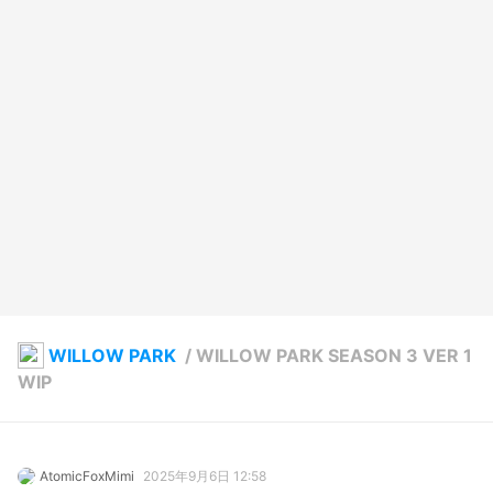
WILLOW PARK
/
WILLOW PARK SEASON 3 VER 1
WIP
AtomicFoxMimi
2025年9月6日 12:58