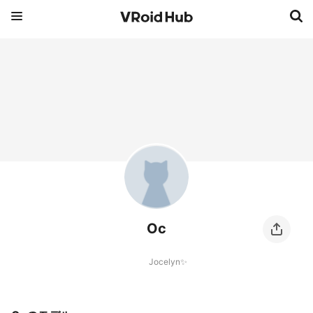
Oc
Jocelyn✨