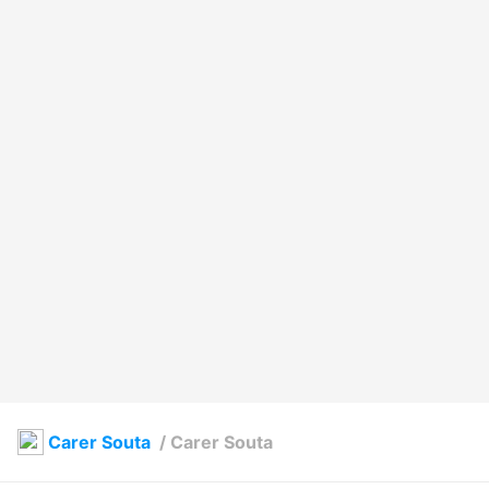
Carer Souta
/
Carer Souta