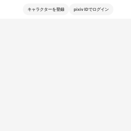
キャラクターを登録
pixiv IDでログイン