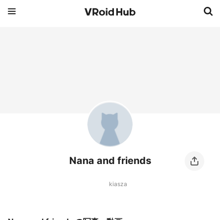
Nana and friends
kiasza