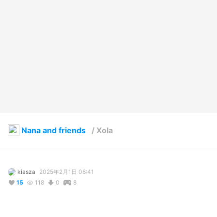
Nana and friends
/
Xola
kiasza
2025年2月1日 08:41
15
118
0
8
写真・動画