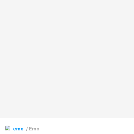
emo
/
Emo