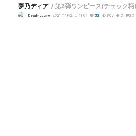
夢乃ディア
/
第2弾ワンピース(チェック柄
DearMyLove
2021年1月21日 11:01
32
908
0
0
説明
#
輝けうちの子
#
オリジナル
#
ワンピース
夢展望DearMyLoveバーチャル化第2弾
写真・動画
2