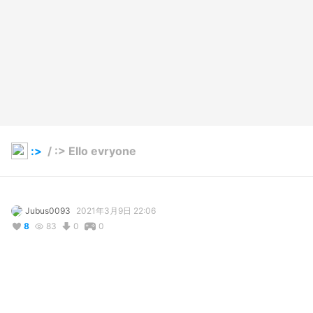
:>
/
:> Ello evryone
Jubus0093
2021年3月9日 22:06
8
83
0
0
説明
#
:>
#
idk