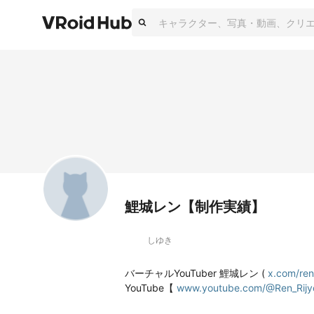
鯉城レン【制作実績】
しゆき
バーチャルYouTuber 鯉城レン ( 
x.com/ren
YouTube【 
www.youtube.com/@Ren_Rijy