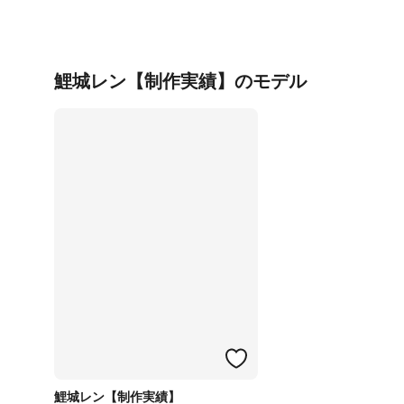
鯉城レン【制作実績】のモデル
鯉城レン【制作実績】