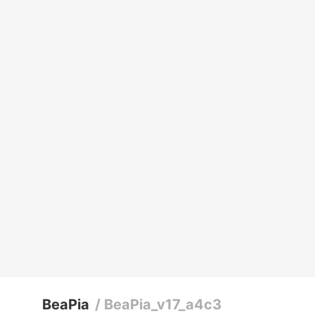
BeaPia
/
BeaPia_v17_a4c3