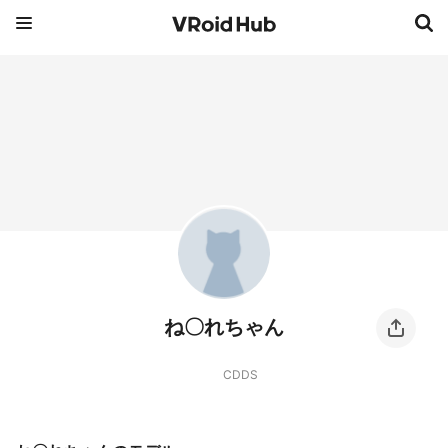
ね〇れちゃん
CDDS