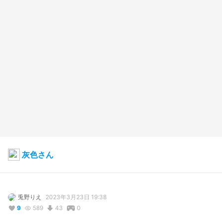
灰色さん
兎野りえ
2023年3月23日 19:38
9
589
43
0