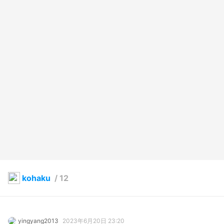
kohaku
/
12
yingyang2013
2023年6月20日 23:20