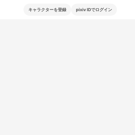
キャラクターを登録
pixiv IDでログイン