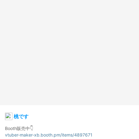
桃です
vtuber-maker-xb.booth.pm/items/4897671