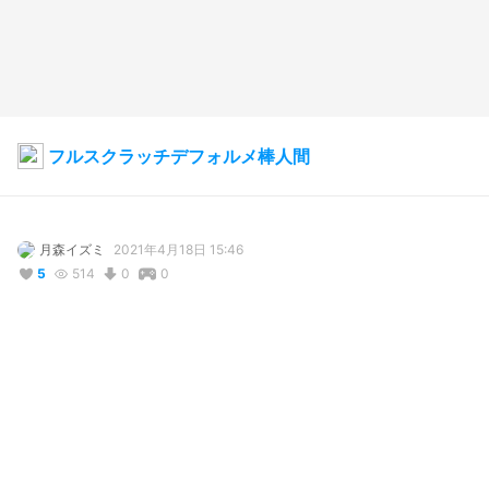
フルスクラッチデフォルメ棒人間
月森イズミ
2021年4月18日 15:46
5
514
0
0
説明
#
フルスクラッチ
#
棒人間
コメント