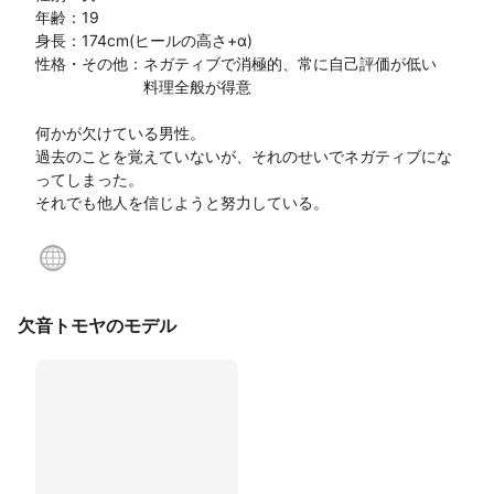
年齢：19

身長：174cm(ヒールの高さ+α)

性格・その他：ネガティブで消極的、常に自己評価が低い

　　　　　　　料理全般が得意

何かが欠けている男性。

過去のことを覚えていないが、それのせいでネガティブにな
ってしまった。

それでも他人を信じようと努力している。
欠音トモヤのモデル