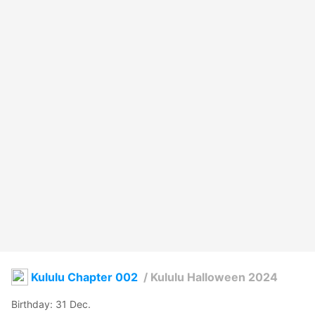
Kululu Chapter 002
/
Kululu Halloween 2024
Birthday: 31 Dec.
