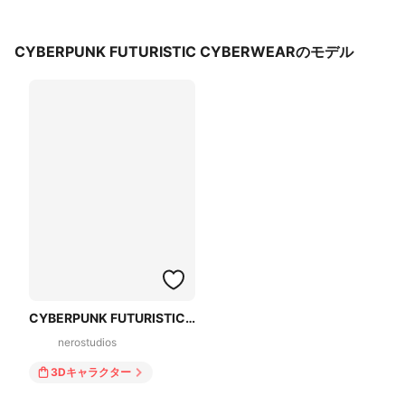
CYBERPUNK FUTURISTIC CYBERWEARのモデル
CYBERPUNK FUTURISTIC CYBERWEAR
nerostudios
3Dキャラクター