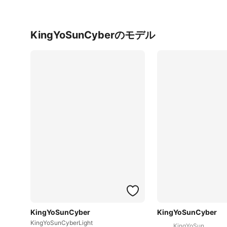
KingYoSunCyberのモデル
KingYoSunCyber
KingYoSunCyber
KingYoSunCyberLight
KingYoSun