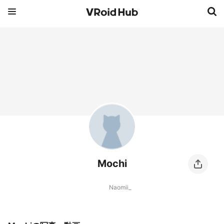
Mochi
Naomii_