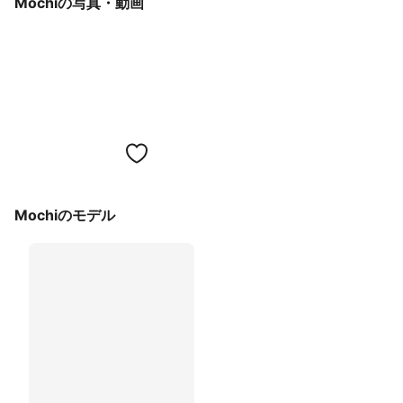
Mochiの写真・動画
Mochiのモデル