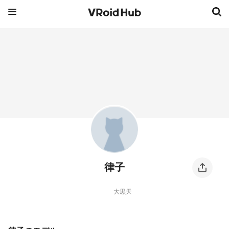
律子
大黒天