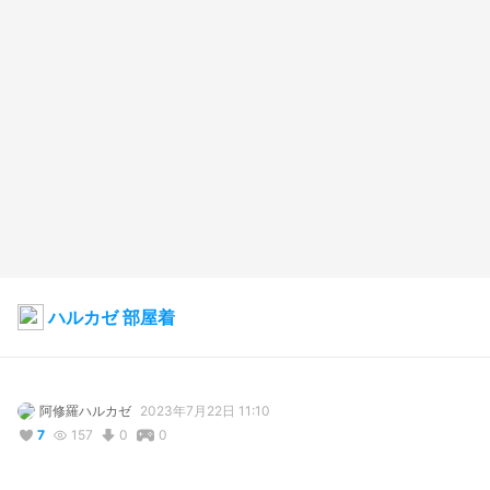
ハルカゼ 部屋着
阿修羅ハルカゼ
2023年7月22日 11:10
7
157
0
0