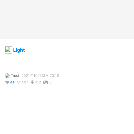
Light
Trust
2021年10月18日 20:18
41
497
112
0
コメント