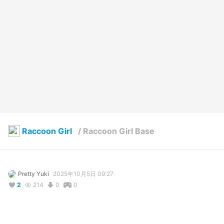
Raccoon Girl
/
Raccoon Girl Base
Pretty Yuki
2025年10月5日 09:27
2
214
0
0
説明