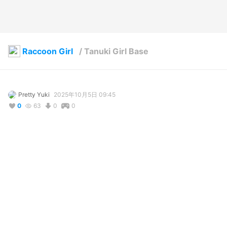
Raccoon Girl
/
Tanuki Girl Base
Pretty Yuki
2025年10月5日 09:45
0
63
0
0
説明
#
VRoidStudio
#
Furry
#
Tanuki
コメント