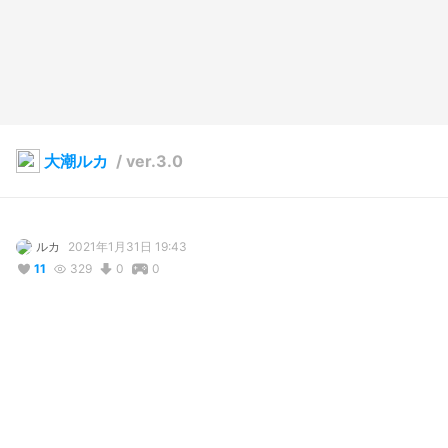
大潮ルカ
/
ver.3.0
ルカ
2021年1月31日 19:43
11
329
0
0
説明
#
VTuber
#
VRoid
コメント