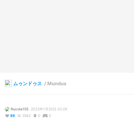
ムゥンドゥス
/
Mundus
Rucola155
2022年1月20日 02:29
86
2942
0
0
説明