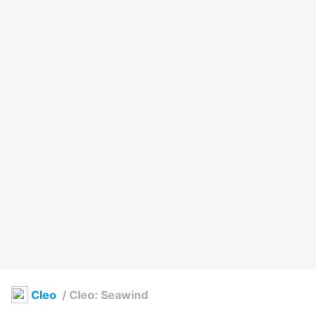
Cleo
/
Cleo: Seawind