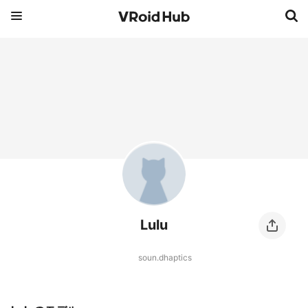
Lulu
soun.dhaptics