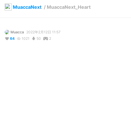
MuaccaNext
/
MuaccaNext_Heart
Muacca
2022年2月12日 11:57
64
1021
50
2
使用しているBOOTHアイテム
写真・動画