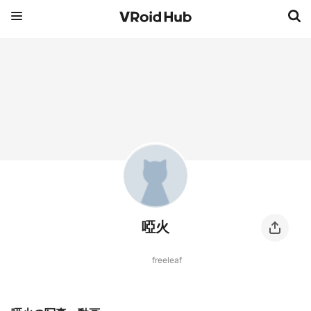
啞火
freeleaf