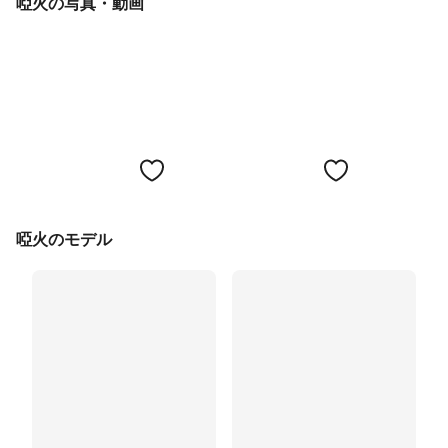
啞火の写真・動画
啞火のモデル