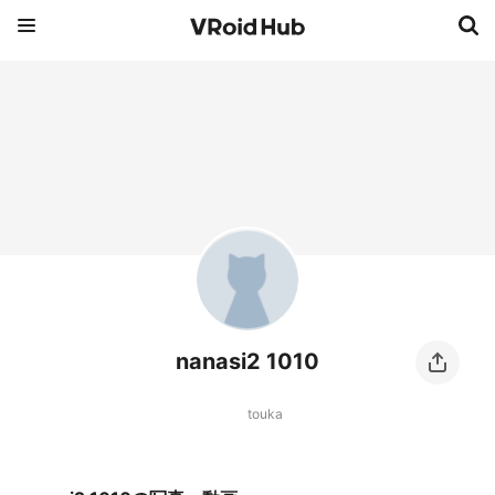
nanasi2 1010
touka