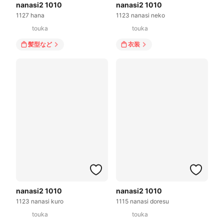
nanasi2 1010
nanasi2 1010
1127 hana
1123 nanasi neko
touka
touka
髪型
など
衣装
nanasi2 1010
nanasi2 1010
1123 nanasi kuro
1115 nanasi doresu
touka
touka