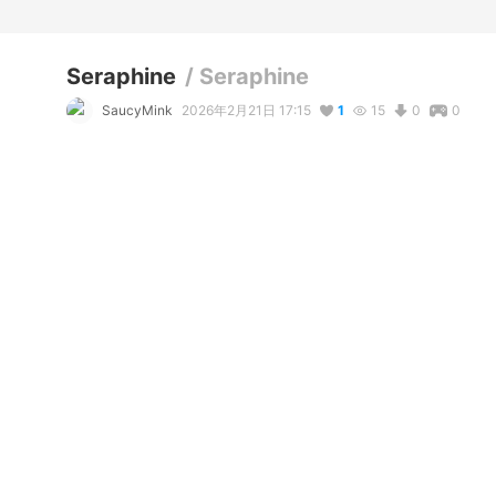
Seraphine
/
Seraphine
SaucyMink
2026年2月21日 17:15
1
15
0
0
コメント
リアクション